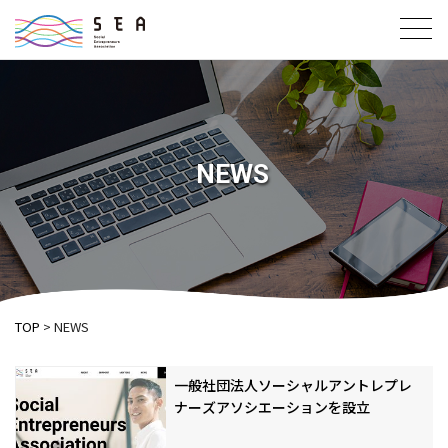
toggl
navig
NEWS
TOP
NEWS
一般社団法人ソーシャルアントレプレ
ナーズアソシエーションを設立