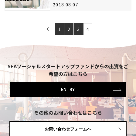
2018.08.07
1
2
3
4
SEAソーシャルスタートアップファンドからの​
出資を​ご
希望の​方は​こちら
ENTRY
その他のお問い合わせはこちら
お問い合わせフォームへ