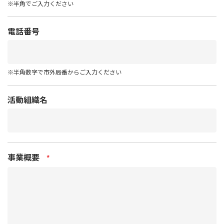
※半角でご入力ください
電話番号
※半角数字で市外局番からご入力ください
活動組織名
事業概要
*